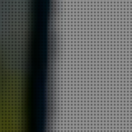
CLIENTE
SAIBA +