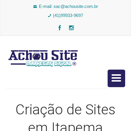
E-mail:
sac@achousite.com.br
(41)99933-9697
Criação de Sites
em Itapema