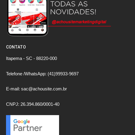
CONTATO
Itapema - SC - 88220-000
Telefone /WhatsApp: (41)99933-9697
E-mail: sac@achousite.com.br
CNPJ: 26.394.860/0001-40