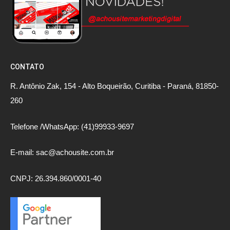
CONTATO
R. Antônio Zak, 154 - Alto Boqueirão, Curitiba - Paraná, 81850-
260
Telefone /WhatsApp: (41)99933-9697
E-mail: sac@achousite.com.br
CNPJ: 26.394.860/0001-40