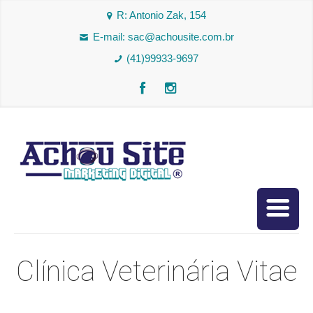
R: Antonio Zak, 154
E-mail:
sac@achousite.com.br
(41)99933-9697
Clínica Veterinária Vitae