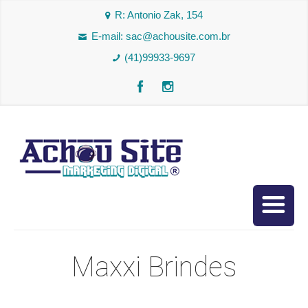
R: Antonio Zak, 154
E-mail:
sac@achousite.com.br
(41)99933-9697
Maxxi Brindes