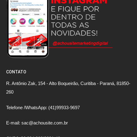
CONTATO
R. Antônio Zak, 154 - Alto Boqueirão, Curitiba - Paraná, 81850-
260
Telefone /WhatsApp: (41)99933-9697
E-mail: sac@achousite.com.br