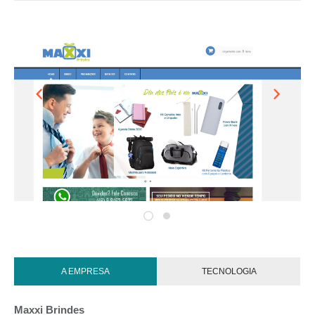
A EMPRESA
TECNOLOGIA
Maxxi Brindes