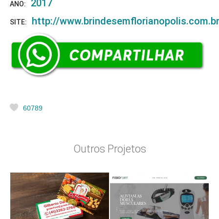
2017
ANO:
http://www.brindesemflorianopolis.com.br
SITE:
60789
Outros Projetos