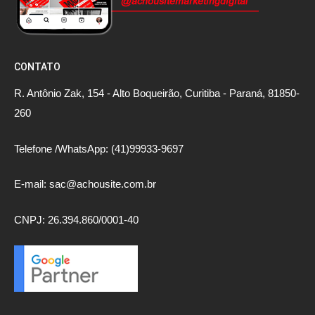
CONTATO
R. Antônio Zak, 154 - Alto Boqueirão, Curitiba - Paraná, 81850-
260
Telefone /WhatsApp: (41)99933-9697
E-mail: sac@achousite.com.br
CNPJ: 26.394.860/0001-40