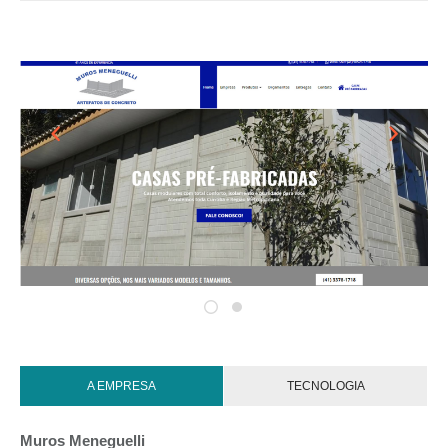
A EMPRESA
TECNOLOGIA
Muros Meneguelli