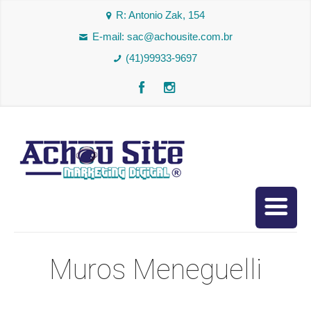
R: Antonio Zak, 154
E-mail:
sac@achousite.com.br
(41)99933-9697
Muros Meneguelli