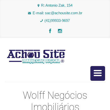
R: Antonio Zak, 154
E-mail:
sac@achousite.com.br
(41)99933-9697
Wolff Negócios
Imobiliários