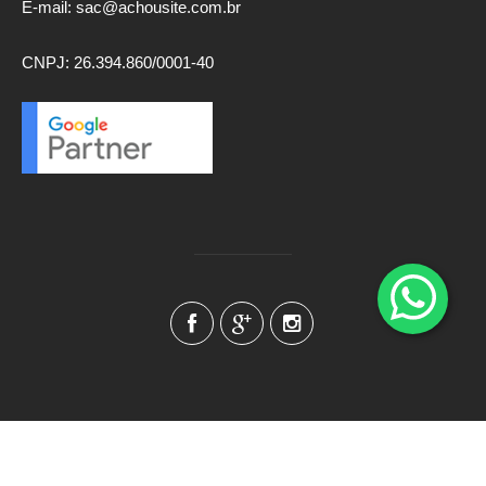
E-mail: sac@achousite.com.br
CNPJ: 26.394.860/0001-40