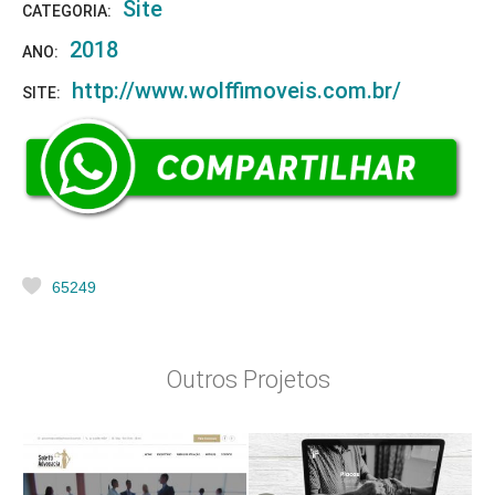
Site
CATEGORIA:
2018
ANO:
http://www.wolffimoveis.com.br/
SITE:
65249
Outros Projetos