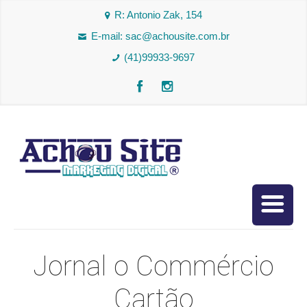
R: Antonio Zak, 154
E-mail:
sac@achousite.com.br
(41)99933-9697
Jornal o Commércio
Cartão