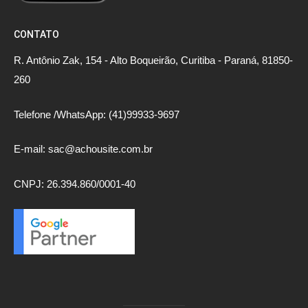
CONTATO
R. Antônio Zak, 154 - Alto Boqueirão, Curitiba - Paraná, 81850-
260
Telefone /WhatsApp: (41)99933-9697
E-mail: sac@achousite.com.br
CNPJ: 26.394.860/0001-40