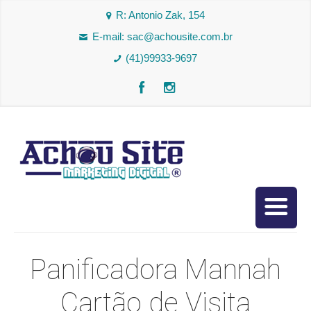
R: Antonio Zak, 154
E-mail:
sac@achousite.com.br
(41)99933-9697
Panificadora Mannah
Cartão de Visita