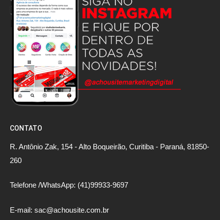
CONTATO
R. Antônio Zak, 154 - Alto Boqueirão, Curitiba - Paraná, 81850-
260
Telefone /WhatsApp: (41)99933-9697
E-mail: sac@achousite.com.br