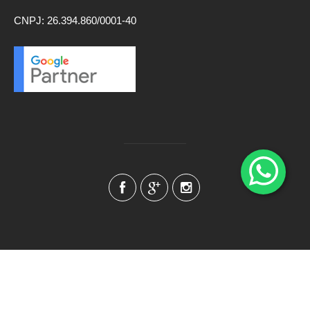
CNPJ: 26.394.860/0001-40
© 2006 | 2026 Achou Site MKT Digital | Todos os Direitos Reservados.